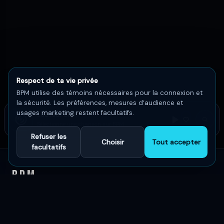
Respect de ta vie privée
BPM utilise des témoins nécessaires pour la connexion et
la sécurité. Les préférences, mesures d’audience et
usages marketing restent facultatifs.
Lecteur BPM
Sélectionne une chanson sur BPM
Refuser les
Choisir
Tout accepter
facultatifs
BPM
Le summum des découvertes musicales