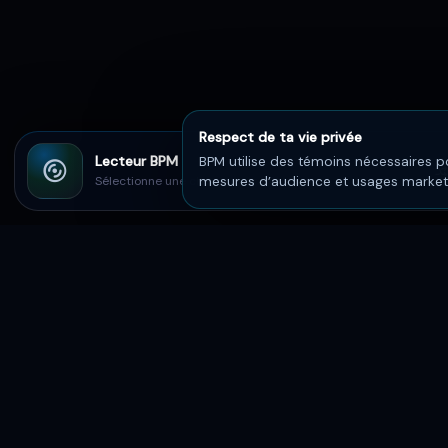
Respect de ta vie privée
Lecteur BPM
BPM utilise des témoins nécessaires po
Sélectionne une chanson sur BPM
mesures d’audience et usages marketin