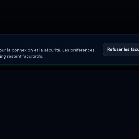
Refuser les facu
ur la connexion et la sécurité. Les préférences,
0:00
g restent facultatifs.