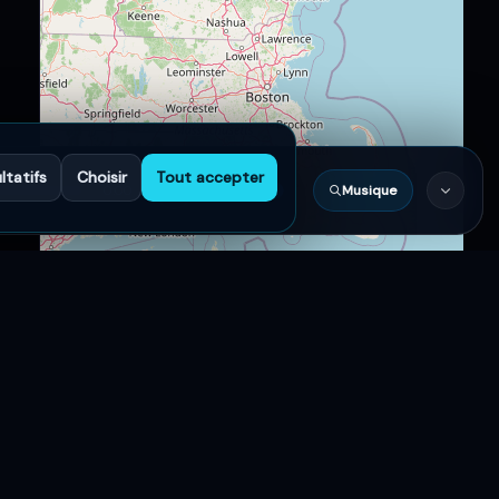
ltatifs
Choisir
Tout accepter
Musique
0:00