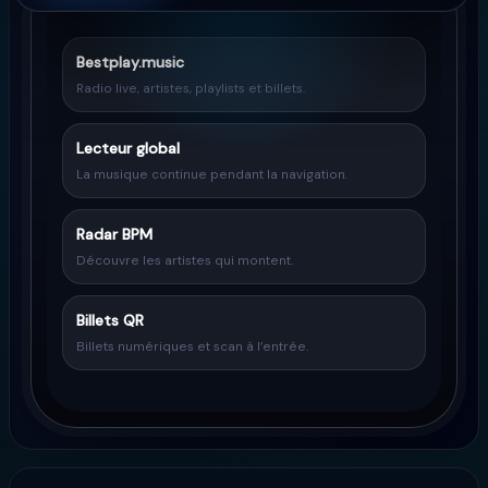
Bestplay.music
Radio live, artistes, playlists et billets.
Lecteur global
La musique continue pendant la navigation.
Radar BPM
Découvre les artistes qui montent.
Billets QR
Billets numériques et scan à l’entrée.