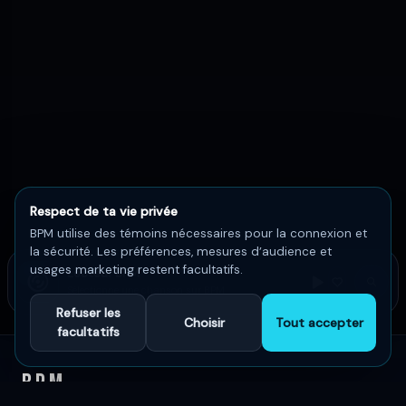
Respect de ta vie privée
BPM utilise des témoins nécessaires pour la connexion et
la sécurité. Les préférences, mesures d’audience et
usages marketing restent facultatifs.
Lecteur BPM
Sélectionne une chanson sur BPM
Refuser les
Choisir
Tout accepter
facultatifs
BPM