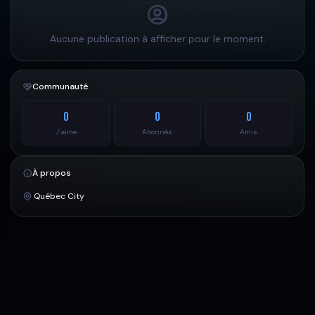
Aucune publication à afficher pour le moment.
Communauté
0
0
0
J’aime
Abonnés
Amis
À propos
Québec City